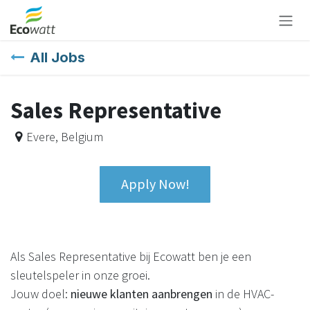
Skip to Content
All Jobs
Sales Representative
Evere
,
Belgium
Apply Now!
Als Sales Representative bij Ecowatt ben je een
sleutelspeler in onze groei.
Jouw doel:
nieuwe klanten aanbrengen
in de HVAC-