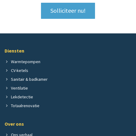
Solliciteer nu!
Diensten
Warmtepompen
CV-ketels
Sanitair & badkamer
Ventilatie
Lekdetectie
Totaalrenovatie
Over ons
Ons verhaal