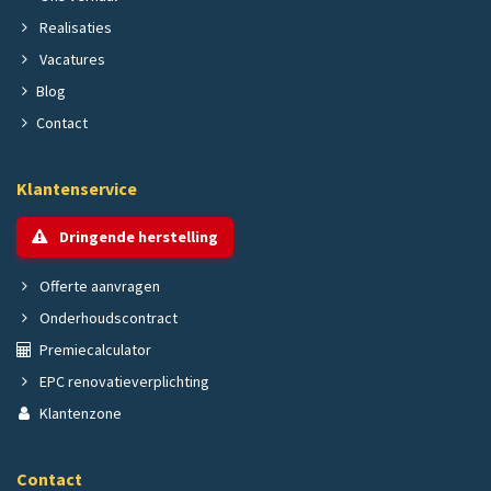
Realisaties
Vacatures
Blog
Contact
Klantenservice
Dringende herstelling
Offerte aanvragen
Onderhoudscontract
Premiecalculator
EPC renovatieverplichting
Klantenzone
Contact