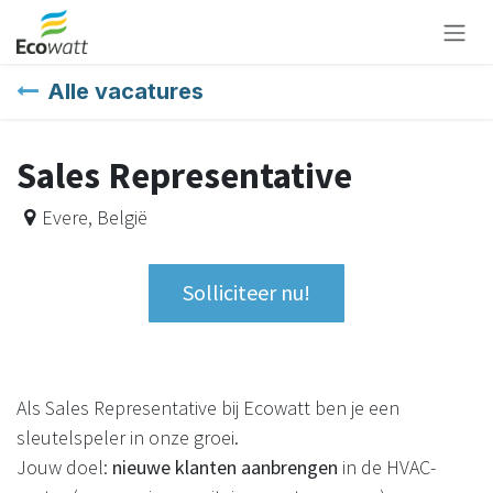
Overslaan naar inhoud
Alle vacatures
Sales Representative
Evere
,
België
Solliciteer nu!
Als Sales Representative bij Ecowatt ben je een
sleutelspeler in onze groei.
Jouw doel:
nieuwe klanten aanbrengen
in de HVAC-