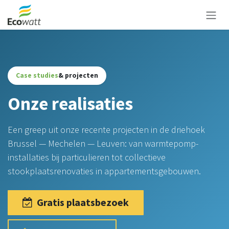
Overslaan naar inhoud
Case studies
& projecten
Onze realisaties
Een greep uit onze recente projecten in de driehoek
Brussel — Mechelen — Leuven: van warmtepomp-
installaties bij particulieren tot collectieve
stookplaatsrenovaties in appartementsgebouwen.
Gratis plaatsbezoek