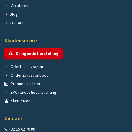
Vacatures
Blog
Contact
Klantenservice
Dringende herstelling
Offerte aanvragen
Onderhoudscontract
Premiecalculator
EPC renovatieverplichting
Klantenzone
Contact
+32 15 62 70 80