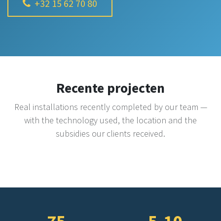
+32 15 62 70 80
Recente projecten
Real installations recently completed by our team —
with the technology used, the location and the
subsidies our clients received.