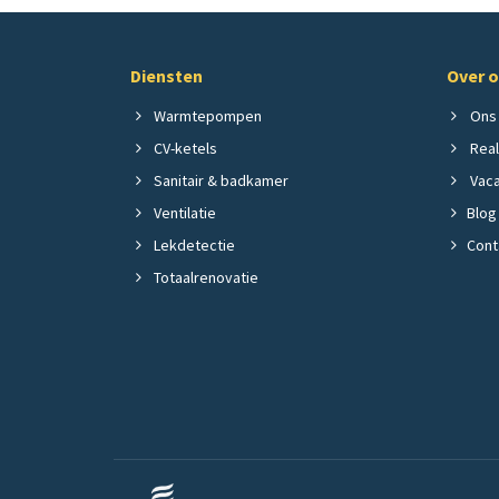
Diensten
Over 
Warmtepompen
Ons 
CV-ketels
Real
Sanitair & badkamer
Vaca
Ventilatie
Blog
Lekdetectie
Cont
Totaalrenovatie