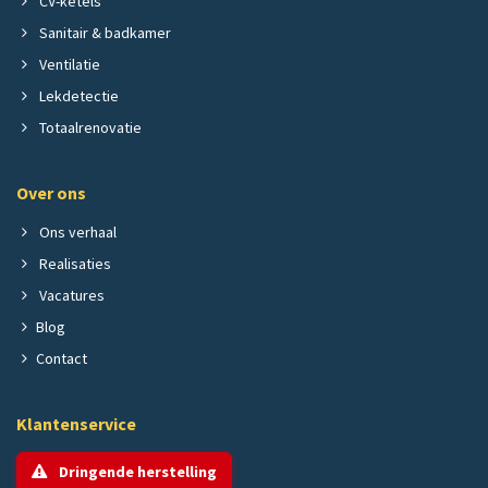
CV-ketels
Sanitair & badkamer
Ventilatie
Lekdetectie
Totaalrenovatie
Over ons
Ons verhaal
Realisaties
Vacatures
Blog
Contact
Klantenservice
Dringende herstelling