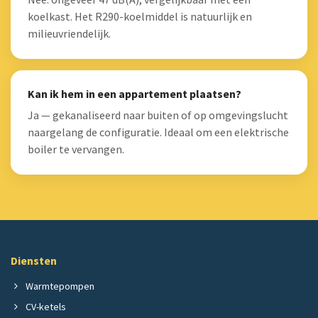
koelkast. Het R290-koelmiddel is natuurlijk en
milieuvriendelijk.
Kan ik hem in een appartement plaatsen?
Ja — gekanaliseerd naar buiten of op omgevingslucht
naargelang de configuratie. Ideaal om een elektrische
boiler te vervangen.
Diensten
Warmtepompen
CV-ketels