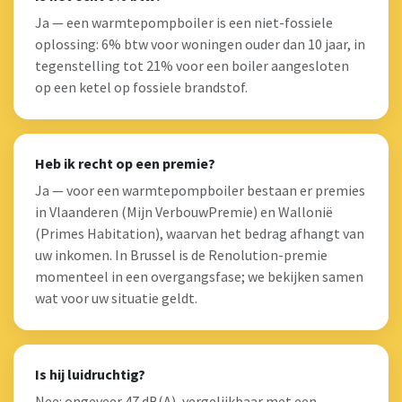
Ja — een warmtepompboiler is een niet-fossiele
oplossing: 6% btw voor woningen ouder dan 10 jaar, in
tegenstelling tot 21% voor een boiler aangesloten
op een ketel op fossiele brandstof.
Heb ik recht op een premie?
Ja — voor een warmtepompboiler bestaan er premies
in Vlaanderen (Mijn VerbouwPremie) en Wallonië
(Primes Habitation), waarvan het bedrag afhangt van
uw inkomen. In Brussel is de Renolution-premie
momenteel in een overgangsfase; we bekijken samen
wat voor uw situatie geldt.
Is hij luidruchtig?
Nee: ongeveer 47 dB(A), vergelijkbaar met een