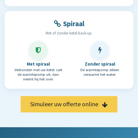
Spiraal
Met of zonder ketel-back-up.
Met spiraal
Zonder spiraal
Verbonden met uw ketel: valt
De warmtepomp alleen
de warmtepomp uit, dan
verwarmt het water.
neemt hij het over.
Simuleer uw offerte online