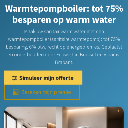
Warmtepompboiler: tot 75%
besparen op warm water
Maak uw sanitair warm water met een
warmtepompboiler (sanitaire warmtepomp): tot 75%
besparing, 6% btw, recht op energiepremies. Geplaatst
en onderhouden door Ecowatt in Brussel en Vlaams-
Brabant.
Simuleer mijn offerte
Bereken mijn premie