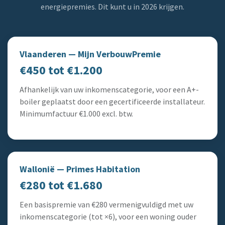
energiepremies. Dit kunt u in 2026 krijgen.
Vlaanderen — Mijn VerbouwPremie
€450 tot €1.200
Afhankelijk van uw inkomenscategorie, voor een A+-
boiler geplaatst door een gecertificeerde installateur.
Minimumfactuur €1.000 excl. btw.
Wallonië — Primes Habitation
€280 tot €1.680
Een basispremie van €280 vermenigvuldigd met uw
inkomenscategorie (tot ×6), voor een woning ouder