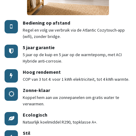
Bediening op afstand
Regel en volg uw verbruik via de Atlantic Cozytouch-app
(wifi), zonder bridge.
5 jaar garantie
5 jaar op de kuip en 5 jaar op de warmtepomp, met ACI
Hybride anti-corrosie.
Hoog rendement
COP van 3 tot 4: voor 1 kWh elektriciteit, tot 4 kWh warmte.
Zonne-klaar
Koppel hem aan uw zonnepanelen om gratis water te
verwarmen.
Ecologisch
Natuurlijk koelmiddel R290, topklasse A+.
Stil