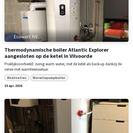
Ecowatt NV
Thermodynamische boiler Atlantic Explorer
aangesloten op de ketel in Vilvoorde
Praktijkvoorbeeld: zuinig warm water, met de ketel als back-up dankzij de
versie met warmtewisselaar.
Realisaties
Warmtepompboiler
15 apr. 2026