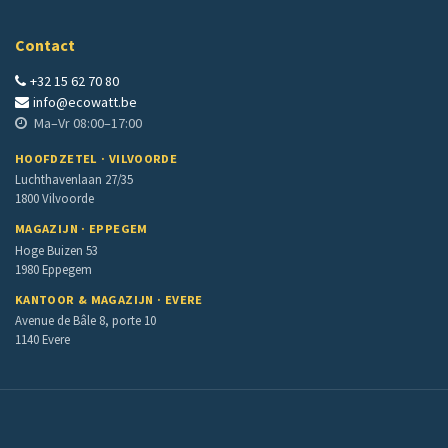
Contact
+32 15 62 70 80
info@ecowatt.be
Ma–Vr 08:00–17:00
HOOFDZETEL · VILVOORDE
Luchthavenlaan 27/35
1800 Vilvoorde
MAGAZIJN · EPPEGEM
Hoge Buizen 53
1980 Eppegem
KANTOOR & MAGAZIJN · EVERE
Avenue de Bâle 8, porte 10
1140 Evere