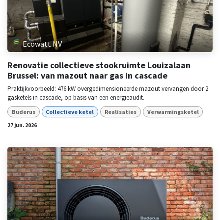
Ecowatt NV
Renovatie collectieve stookruimte Louizalaan
Brussel: van mazout naar gas in cascade
Praktijkvoorbeeld: 476 kW overgedimensioneerde mazout vervangen door 2
gasketels in cascade, op basis van een energieaudit.
Buderus
Collectieve ketel
Realisaties
Verwarmingsketel
27 jun. 2026