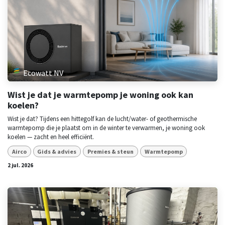
Ecowatt NV
Wist je dat je warmtepomp je woning ook kan
koelen?
Wist je dat? Tijdens een hittegolf kan de lucht/water- of geothermische
warmtepomp die je plaatst om in de winter te verwarmen, je woning ook
koelen — zacht en heel efficiënt.
Airco
Gids & advies
Premies & steun
Warmtepomp
2 jul. 2026