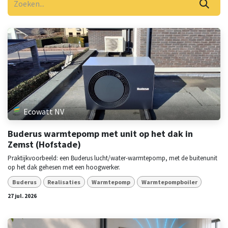
Ecowatt NV
Buderus warmtepomp met unit op het dak in
Zemst (Hofstade)
Praktijkvoorbeeld: een Buderus lucht/water-warmtepomp, met de buitenunit
op het dak gehesen met een hoogwerker.
Buderus
Realisaties
Warmtepomp
Warmtepompboiler
27 jul. 2026