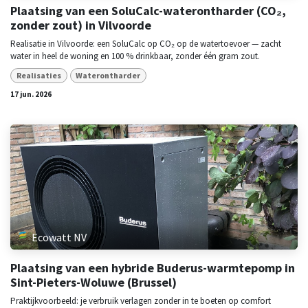
Plaatsing van een SoluCalc-waterontharder (CO₂,
zonder zout) in Vilvoorde
Realisatie in Vilvoorde: een SoluCalc op CO₂ op de watertoevoer — zacht
water in heel de woning en 100 % drinkbaar, zonder één gram zout.
Realisaties
Waterontharder
17 jun. 2026
Ecowatt NV
Plaatsing van een hybride Buderus-warmtepomp in
Sint-Pieters-Woluwe (Brussel)
Praktijkvoorbeeld: je verbruik verlagen zonder in te boeten op comfort