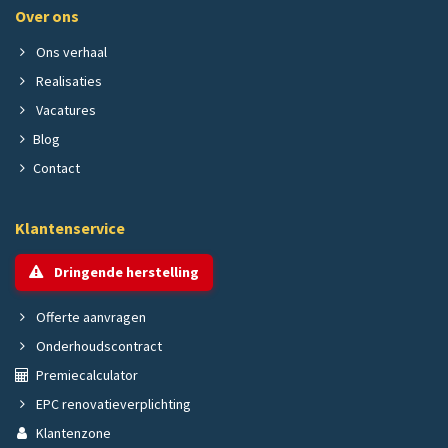
Over ons
Ons verhaal
Realisaties
Vacatures
Blog
Contact
Klantenservice
Dringende herstelling
Offerte aanvragen
Onderhoudscontract
Premiecalculator
EPC renovatieverplichting
Klantenzone