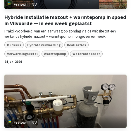
Ecowatt NV
Hybride installatie mazout + warmtepomp in spoed
in Vilvoorde — in een week geplaatst
Praktijkvoorbeeld: van een aanvraag op zondag via de website tot een
werkende hybride mazout + warmtepomp in ongeveer een week.
Buderus
Hybride verwarming
Realisaties
Verwarmingsketel
Warmtepomp
Waterontharder
24 jun. 2026
Ecowatt NV