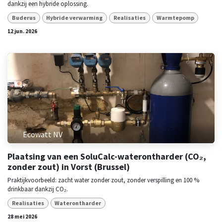
dankzij een hybride oplossing.
Buderus
Hybride verwarming
Realisaties
Warmtepomp
12 jun. 2026
Ecowatt NV
Plaatsing van een SoluCalc-waterontharder (CO₂,
zonder zout) in Vorst (Brussel)
Praktijkvoorbeeld: zacht water zonder zout, zonder verspilling en 100 %
drinkbaar dankzij CO₂.
Realisaties
Waterontharder
28 mei 2026