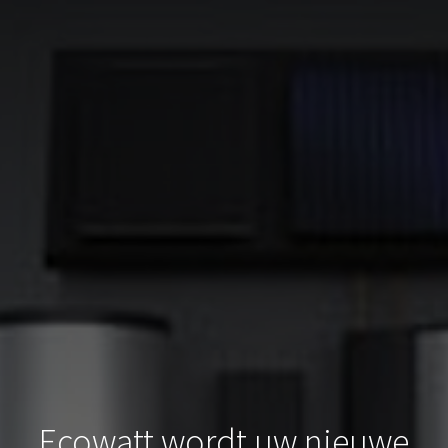
Ecowatt wordt uw nieuwe