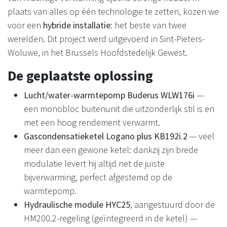
plaats van alles op één technologie te zetten, kozen we
voor een
hybride installatie
: het beste van twee
werelden. Dit project werd uitgevoerd in Sint-Pieters-
Woluwe, in het Brussels Hoofdstedelijk Gewest.
De geplaatste oplossing
Lucht/water-warmtepomp Buderus WLW176i
—
een monobloc buitenunit die uitzonderlijk stil is en
met een hoog rendement verwarmt.
Gascondensatieketel Logano plus KB192i.2
— veel
meer dan een gewone ketel: dankzij zijn brede
modulatie levert hij altijd net de juiste
bijverwarming, perfect afgestemd op de
warmtepomp.
Hydraulische module HYC25
, aangestuurd door de
HM200.2-regeling (geïntegreerd in de ketel) —