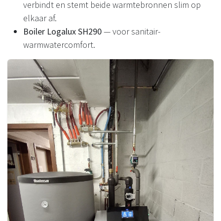
verbindt en stemt beide warmtebronnen slim op
elkaar af.
Boiler Logalux SH290
— voor sanitair-
warmwatercomfort.