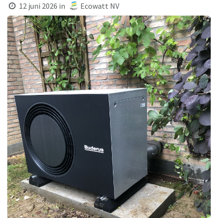
12 juni 2026
in
Ecowatt NV