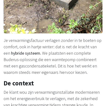
Je verwarmingsfactuur verlagen zonder in te boeten op
comfort, ook in hartje winter: dat is net de kracht van
een
hybride systeem
. We plaatsten een complete
Buderus-oplossing die een warmtepomp combineert
met een gascondensatieketel. Dit is hoe het werkt en
waarom steeds meer eigenaars hiervoor kiezen.
De context
De klant wou zijn verwarmingsinstallatie moderniseren
om het energieverbruik te verlagen, met de zekerheid
van krachtige verwarming tijdens strenge koude. In