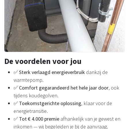
De voordelen voor jou
✅
Sterk verlaagd energieverbruik
dankzij de
warmtepomp.
✅
Comfort gegarandeerd het hele jaar door
, ook
tijdens koudegolven.
✅
Toekomstgerichte oplossing
, klaar voor de
energietransitie.
✅
Tot € 4.000 premie
afhankelijk van je gewest en
inkomen — wij begeleiden je bij de aanvraag.