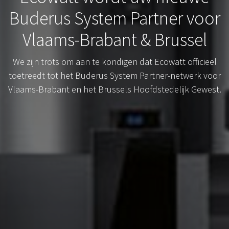
Buderus System Partner voor
Vlaams-Brabant & Brussel
We zijn trots om aan te kondigen dat Ecowatt officieel
toetreedt tot het Buderus System Partner-netwerk voor
Vlaams-Brabant en het Brussels Hoofdstedelijk Gewest.