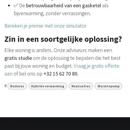
✅ De
betrouwbaarheid van een gasketel
als
bijverwarming, zonder verrassingen.
Bereken je premie met onze simulator
Zin in een soortgelijke oplossing?
Elke woning is anders. Onze adviseurs maken een
gratis studie
om de oplossing te bepalen die het best
past bij jouw woning en budget.
Vraag je gratis offerte
aan
of bel ons op
+32 15 62 70 80
.
#
Buderus
Hybride verwarming
Realisaties
Warmtepomp