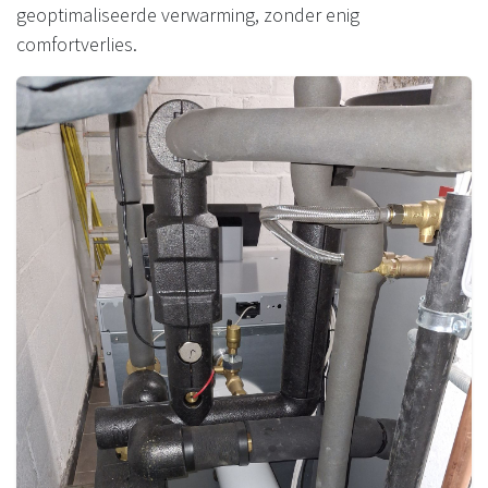
geoptimaliseerde verwarming, zonder enig
comfortverlies.