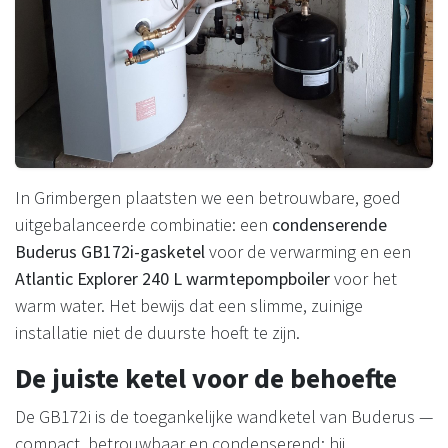
In Grimbergen plaatsten we een betrouwbare, goed
uitgebalanceerde combinatie: een
condenserende
Buderus GB172i-gasketel
voor de verwarming en een
Atlantic Explorer 240 L warmtepompboiler
voor het
warm water. Het bewijs dat een slimme, zuinige
installatie niet de duurste hoeft te zijn.
De juiste ketel voor de behoefte
De GB172i is de toegankelijke wandketel van Buderus —
compact, betrouwbaar en condenserend; hij