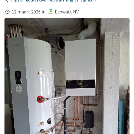
12 maart 2026
in
Ecowatt NV