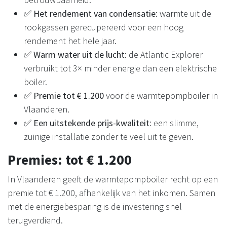
✅
Het rendement van condensatie
: warmte uit de
rookgassen gerecupereerd voor een hoog
rendement het hele jaar.
✅
Warm water uit de lucht
: de Atlantic Explorer
verbruikt tot 3× minder energie dan een elektrische
boiler.
✅
Premie tot € 1.200
voor de warmtepompboiler in
Vlaanderen.
✅
Een uitstekende prijs-kwaliteit
: een slimme,
zuinige installatie zonder te veel uit te geven.
Premies: tot € 1.200
In Vlaanderen geeft de warmtepompboiler recht op een
premie tot € 1.200, afhankelijk van het inkomen. Samen
met de energiebesparing is de investering snel
terugverdiend.