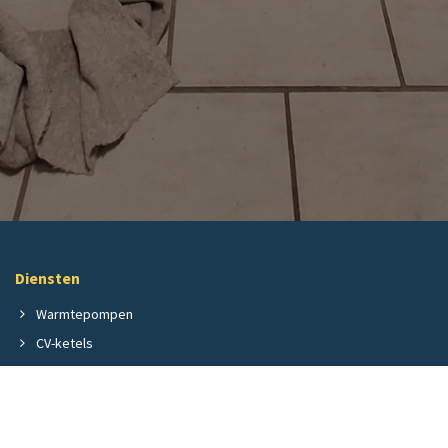
Diensten
Warmtepompen
CV-ketels
Sanitair & badkamer
Ventilatie
Lekdetectie