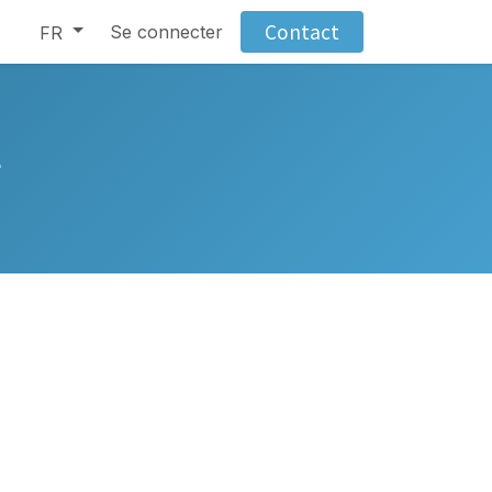
Contact
Se connecter
FR
t